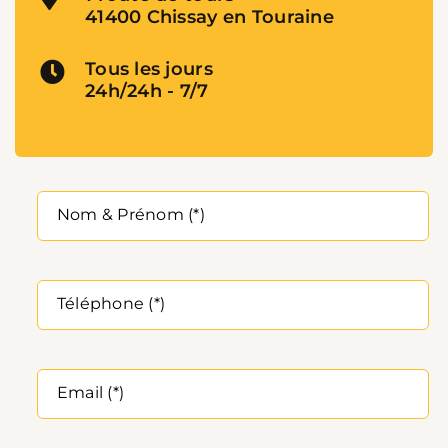
41400 Chissay en Touraine
Tous les jours
24h/24h - 7/7
A
Nom & Prénom (*)
Téléphone (*)
Email (*)