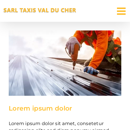
Passer
au
contenu
Lorem ipsum dolor
Lorem ipsum dolor sit amet, consetetur