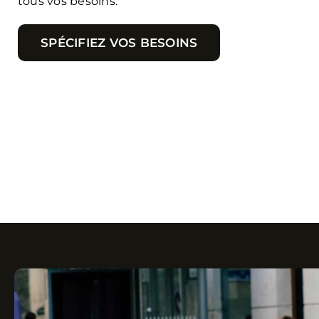
tous vos besoins.
SPÉCIFIEZ VOS BESOINS