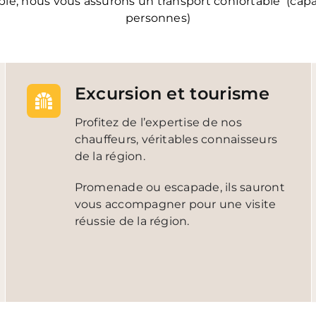
ble, nous vous assurons un transport confortable (capac
personnes)
Excursion et tourisme
Profitez de l’expertise de nos
chauffeurs, véritables connaisseurs
de la région.
Promenade ou escapade, ils sauront
vous accompagner pour une visite
réussie de la région.