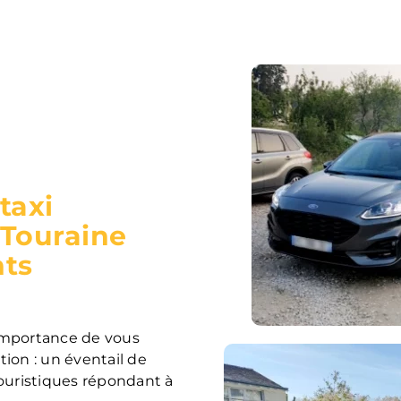
taxi
-Touraine
nts
importance de vous
tion : un éventail de
ouristiques répondant à