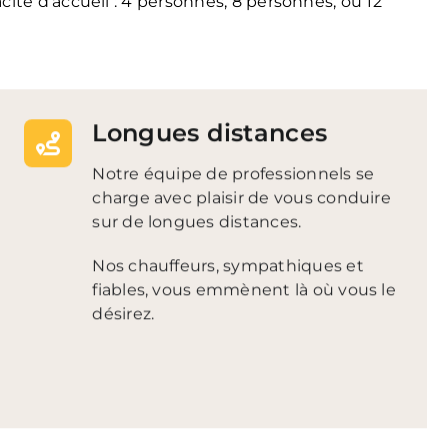
ité d’accueil : 4 personnes, 8 personnes, ou 12
Longues distances
Notre équipe de professionnels se
charge avec plaisir de vous conduire
sur de longues distances.
Nos chauffeurs, sympathiques et
fiables, vous emmènent là où vous le
désirez.