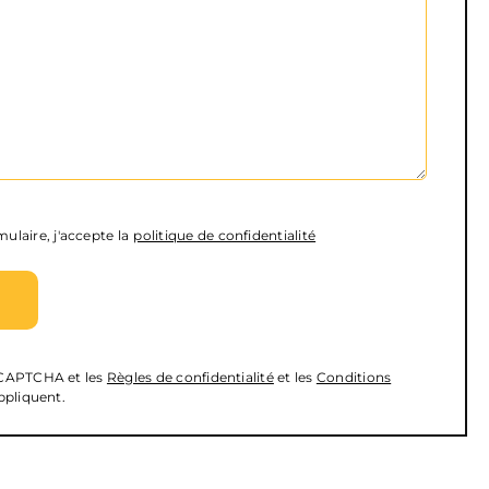
ulaire, j'accepte la
politique de confidentialité
reCAPTCHA et les
Règles de confidentialité
et les
Conditions
ppliquent.