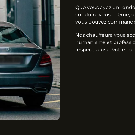
Que vous ayez un rendez
conduire vous-même, ou
vous pouvez command
Nos chauffeurs vous ac
humanisme et professio
respectueuse. Votre conf