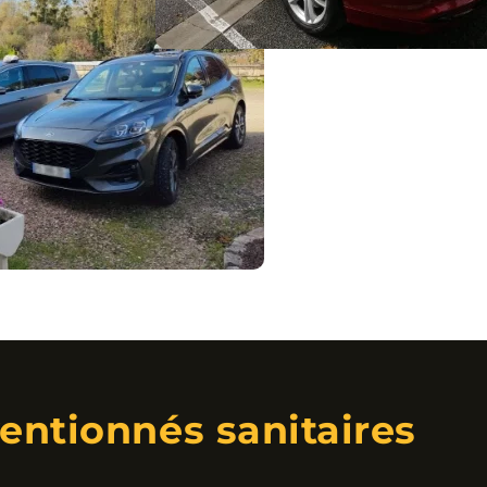
entionnés sanitaires