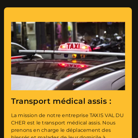
Transport médical assis :
La mission de notre entreprise TAXIS VAL DU
CHER est le transport médical assis. Nous
prenons en charge le déplacement des
blessés et malades de leur domicile à