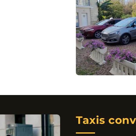
Taxis conv