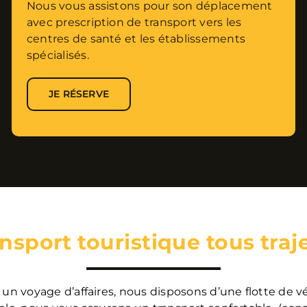
Nous vous assistons pour son déplacement
avec prescription de transport vers les
centres de santé et les établissements
spécialisés.
JE RÉSERVE
nsport touristique tous traje
un voyage d’affaires, nous disposons d’une flotte de v